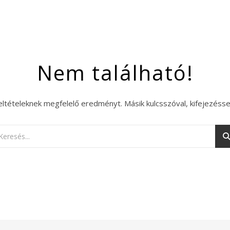
Nem található!
eltételeknek megfelelő eredményt. Másik kulcsszóval, kifejezésse