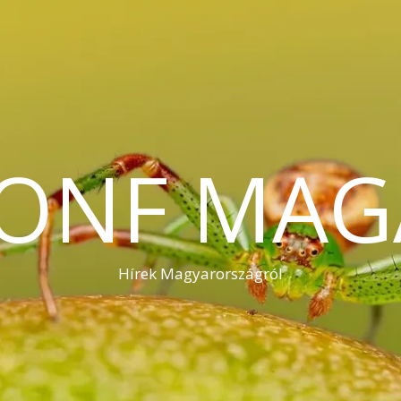
KONF MAG
Hírek Magyarországról