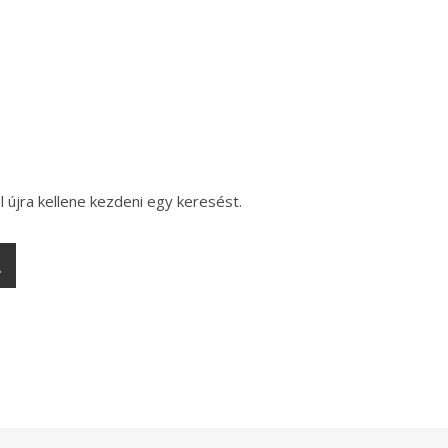
l újra kellene kezdeni egy keresést.