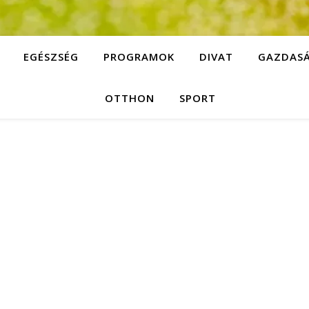
EGÉSZSÉG
PROGRAMOK
DIVAT
GAZDAS
OTTHON
SPORT