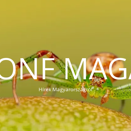
KONF MAG
Hírek Magyarországról