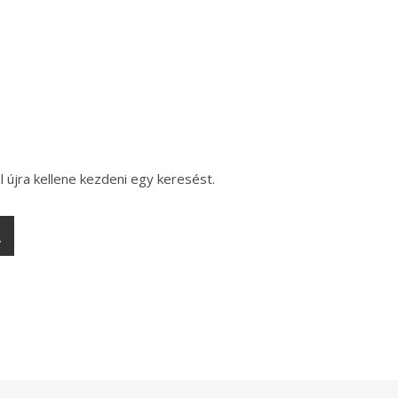
l újra kellene kezdeni egy keresést.