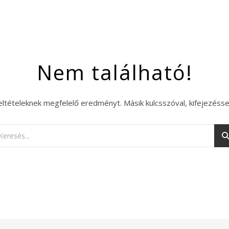
Nem található!
eltételeknek megfelelő eredményt. Másik kulcsszóval, kifejezésse