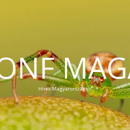
KONF MAG
Hírek Magyarországról