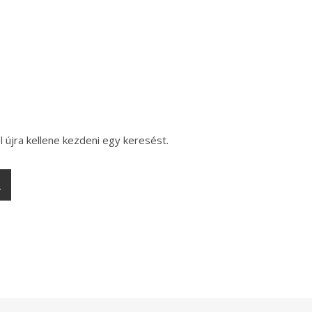
l újra kellene kezdeni egy keresést.