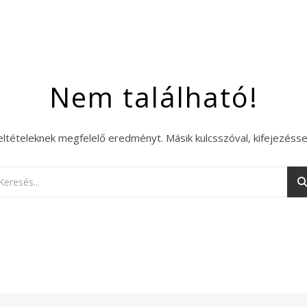
Nem található!
eltételeknek megfelelő eredményt. Másik kulcsszóval, kifejezésse