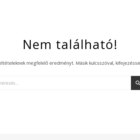
Nem található!
eltételeknek megfelelő eredményt. Másik kulcsszóval, kifejezésse