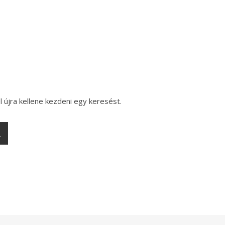
l újra kellene kezdeni egy keresést.