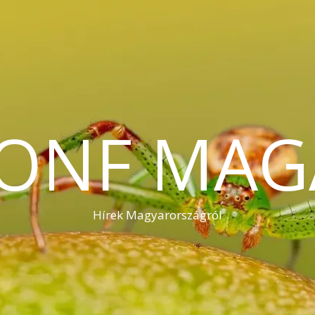
KONF MAG
Hírek Magyarországról