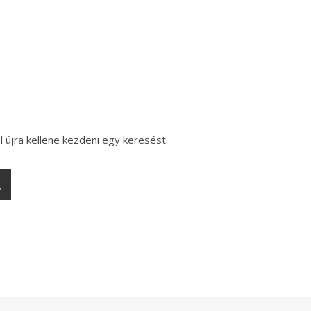
l újra kellene kezdeni egy keresést.