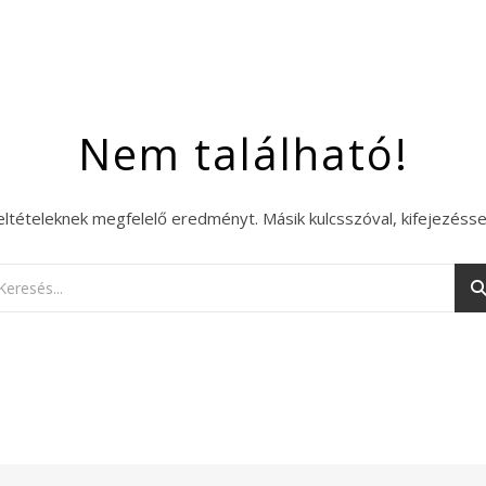
Nem található!
eltételeknek megfelelő eredményt. Másik kulcsszóval, kifejezésse