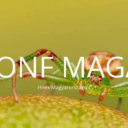
KONF MAG
Hírek Magyarországról