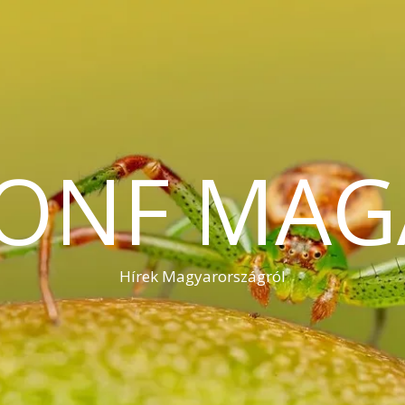
KONF MAG
Hírek Magyarországról