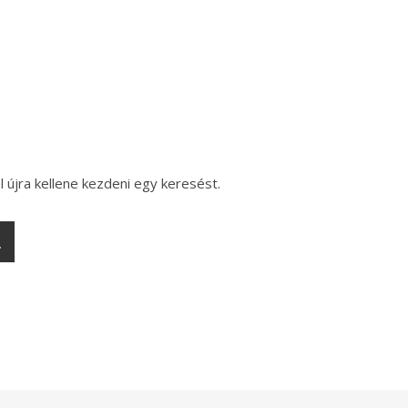
l újra kellene kezdeni egy keresést.