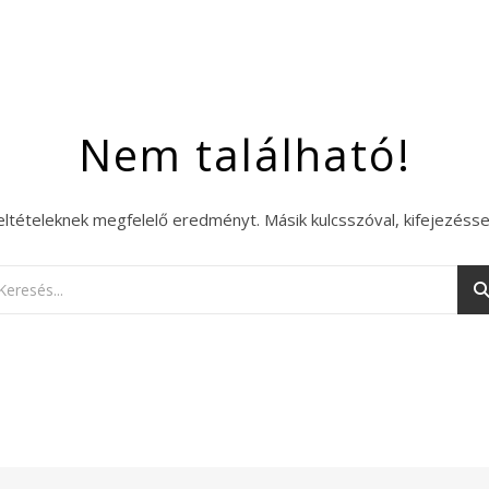
Nem található!
eltételeknek megfelelő eredményt. Másik kulcsszóval, kifejezésse