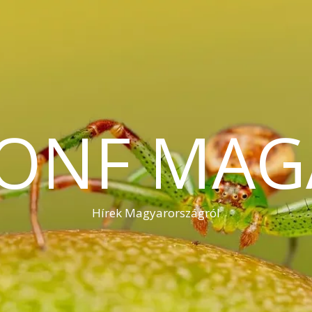
KONF MAG
Hírek Magyarországról