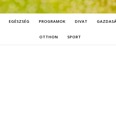
EGÉSZSÉG
PROGRAMOK
DIVAT
GAZDAS
OTTHON
SPORT