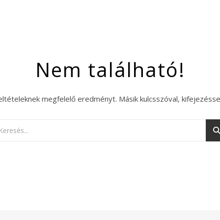
Nem található!
eltételeknek megfelelő eredményt. Másik kulcsszóval, kifejezésse