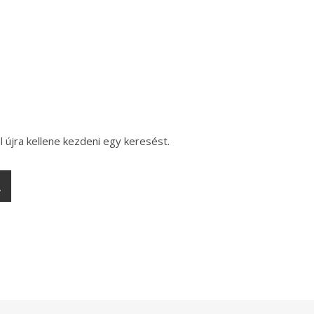
l újra kellene kezdeni egy keresést.