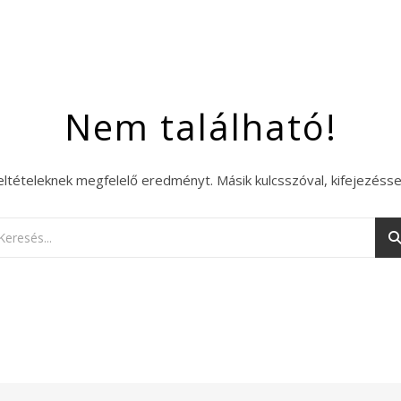
Nem található!
eltételeknek megfelelő eredményt. Másik kulcsszóval, kifejezésse