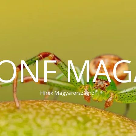
KONF MAG
Hírek Magyarországról