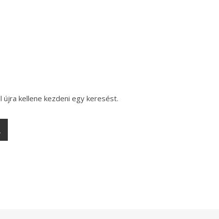
l újra kellene kezdeni egy keresést.