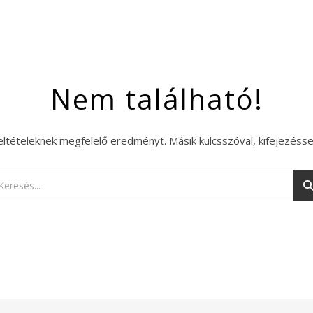
Nem található!
eltételeknek megfelelő eredményt. Másik kulcsszóval, kifejezésse