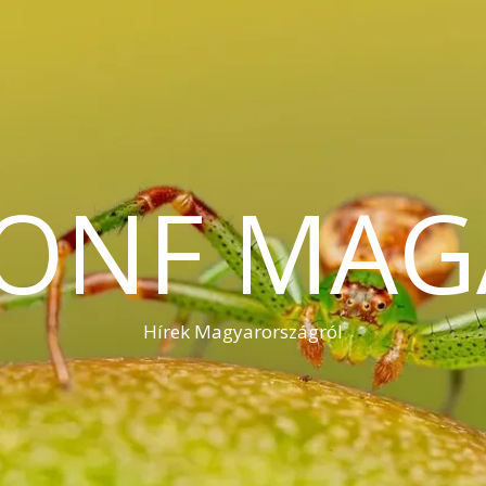
KONF MAG
Hírek Magyarországról