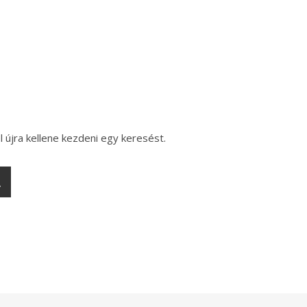
l újra kellene kezdeni egy keresést.