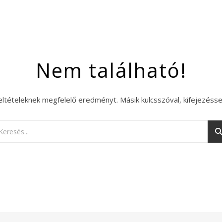
Nem található!
eltételeknek megfelelő eredményt. Másik kulcsszóval, kifejezésse