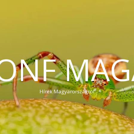
KONF MAG
Hírek Magyarországról