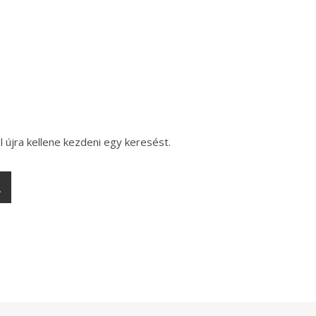
l újra kellene kezdeni egy keresést.