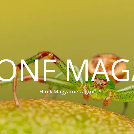
KONF MAG
Hírek Magyarországról