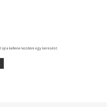
l újra kellene kezdeni egy keresést.