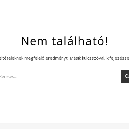
Nem található!
eltételeknek megfelelő eredményt. Másik kulcsszóval, kifejezésse