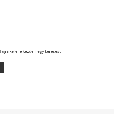
l újra kellene kezdeni egy keresést.