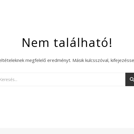
Nem található!
eltételeknek megfelelő eredményt. Másik kulcsszóval, kifejezésse