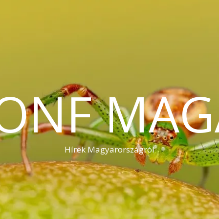
KONF MAG
Hírek Magyarországról