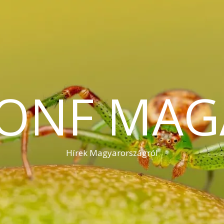
KONF MAG
Hírek Magyarországról