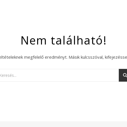
Nem található!
eltételeknek megfelelő eredményt. Másik kulcsszóval, kifejezésse