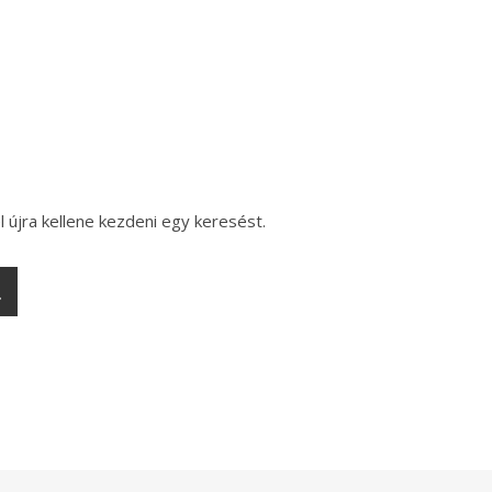
l újra kellene kezdeni egy keresést.