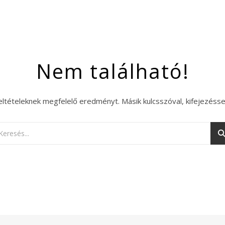
Nem található!
eltételeknek megfelelő eredményt. Másik kulcsszóval, kifejezésse