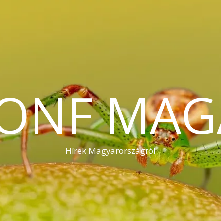
KONF MAG
Hírek Magyarországról