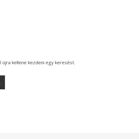
l újra kellene kezdeni egy keresést.