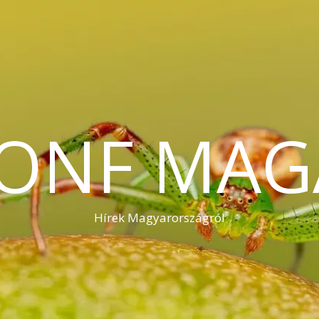
KONF MAG
Hírek Magyarországról