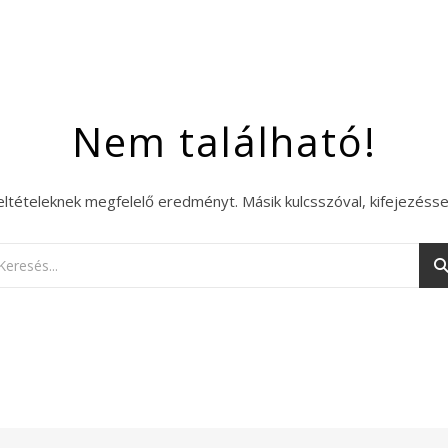
Nem található!
eltételeknek megfelelő eredményt. Másik kulcsszóval, kifejezésse