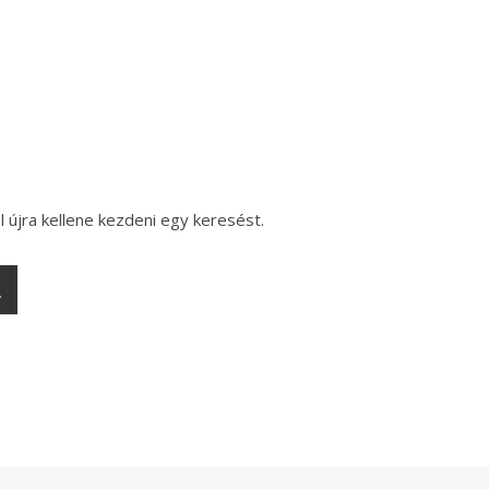
l újra kellene kezdeni egy keresést.