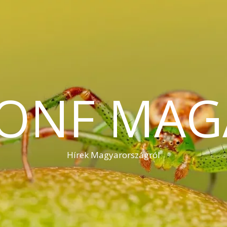
KONF MAG
Hírek Magyarországról