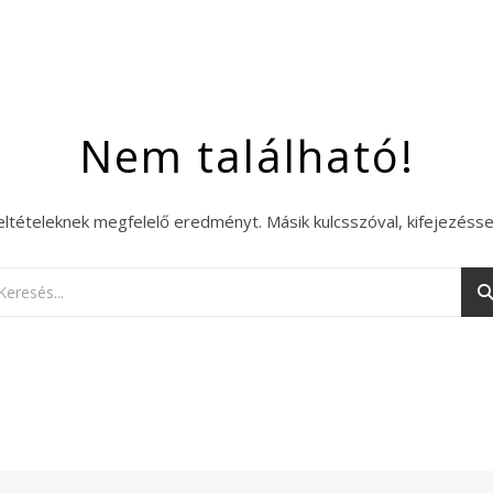
Nem található!
eltételeknek megfelelő eredményt. Másik kulcsszóval, kifejezésse