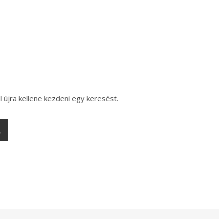
l újra kellene kezdeni egy keresést.