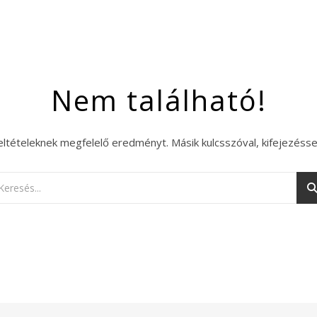
Nem található!
eltételeknek megfelelő eredményt. Másik kulcsszóval, kifejezésse