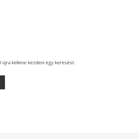
l újra kellene kezdeni egy keresést.