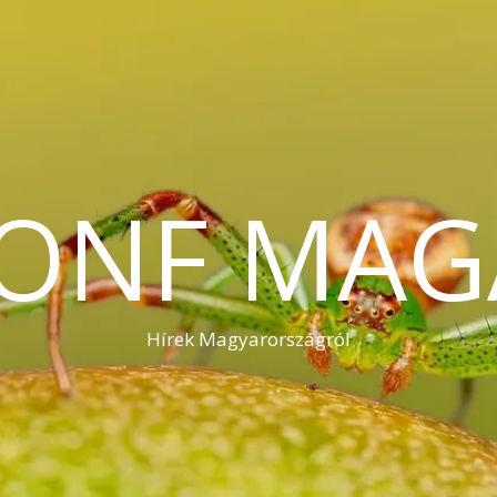
KONF MAG
Hírek Magyarországról