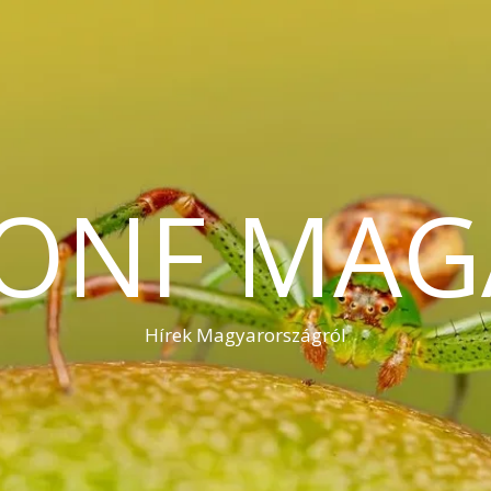
KONF MAG
Hírek Magyarországról