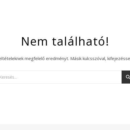
Nem található!
eltételeknek megfelelő eredményt. Másik kulcsszóval, kifejezésse