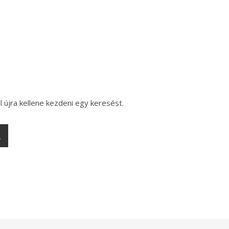
l újra kellene kezdeni egy keresést.