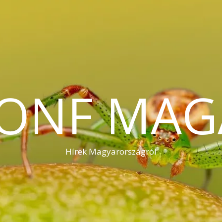
KONF MAG
Hírek Magyarországról