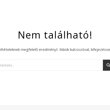
Nem található!
eltételeknek megfelelő eredményt. Másik kulcsszóval, kifejezésse