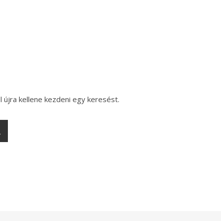
l újra kellene kezdeni egy keresést.