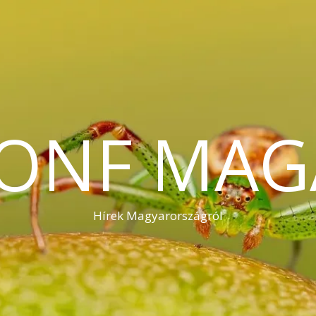
KONF MAG
Hírek Magyarországról