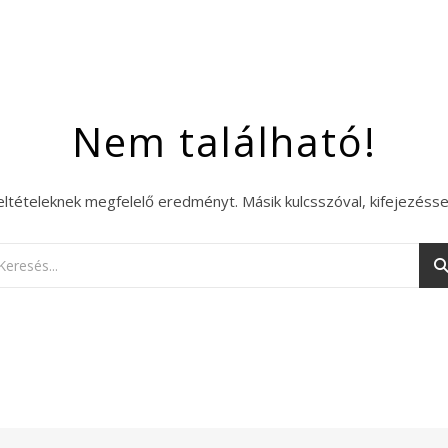
Nem található!
eltételeknek megfelelő eredményt. Másik kulcsszóval, kifejezésse