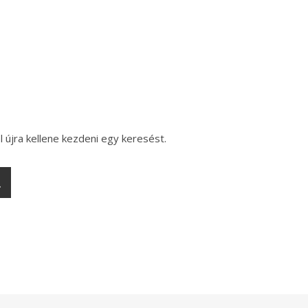
l újra kellene kezdeni egy keresést.