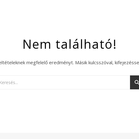
Nem található!
eltételeknek megfelelő eredményt. Másik kulcsszóval, kifejezésse