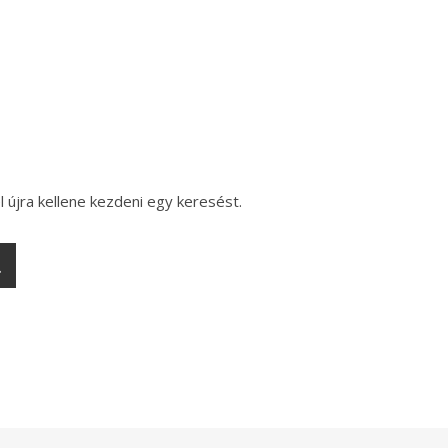
l újra kellene kezdeni egy keresést.