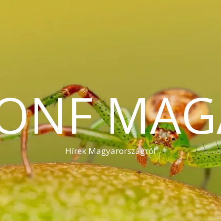
KONF MAG
Hírek Magyarországról