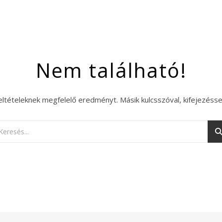
Nem található!
eltételeknek megfelelő eredményt. Másik kulcsszóval, kifejezésse