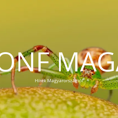
KONF MAG
Hírek Magyarországról