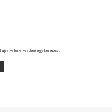
l újra kellene kezdeni egy keresést.