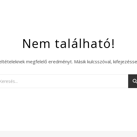
Nem található!
eltételeknek megfelelő eredményt. Másik kulcsszóval, kifejezésse