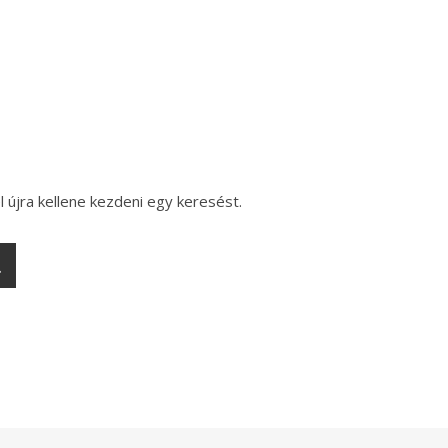
l újra kellene kezdeni egy keresést.