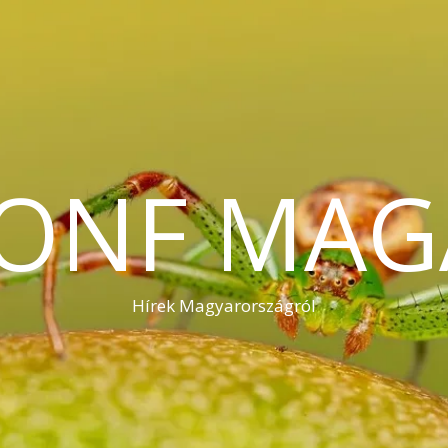
KONF MAG
Hírek Magyarországról