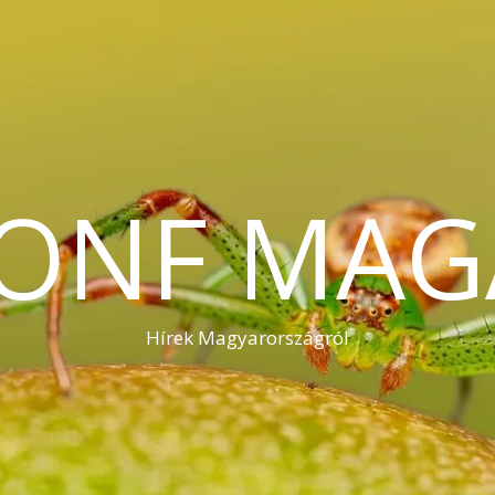
KONF MAG
Hírek Magyarországról