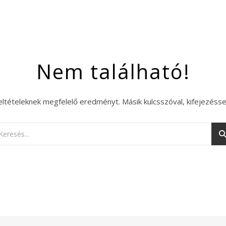
Nem található!
eltételeknek megfelelő eredményt. Másik kulcsszóval, kifejezésse