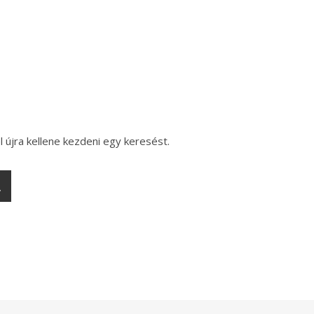
l újra kellene kezdeni egy keresést.