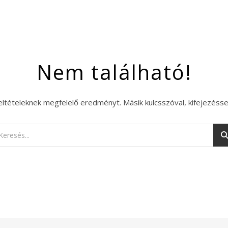
Nem található!
eltételeknek megfelelő eredményt. Másik kulcsszóval, kifejezésse