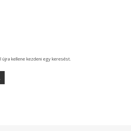
l újra kellene kezdeni egy keresést.