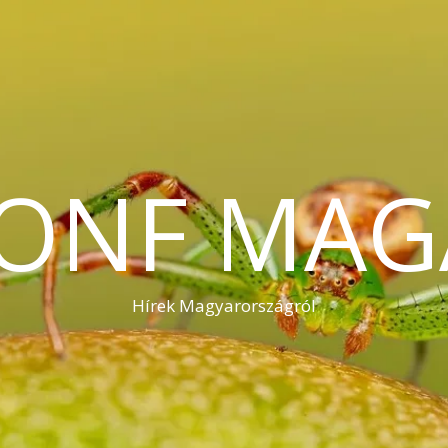
KONF MAG
Hírek Magyarországról