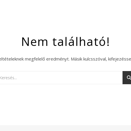
Nem található!
eltételeknek megfelelő eredményt. Másik kulcsszóval, kifejezésse