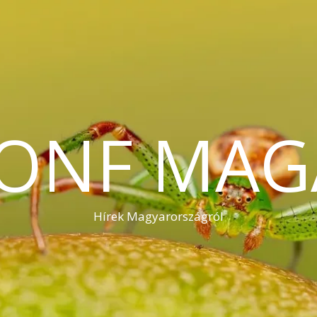
KONF MAG
Hírek Magyarországról