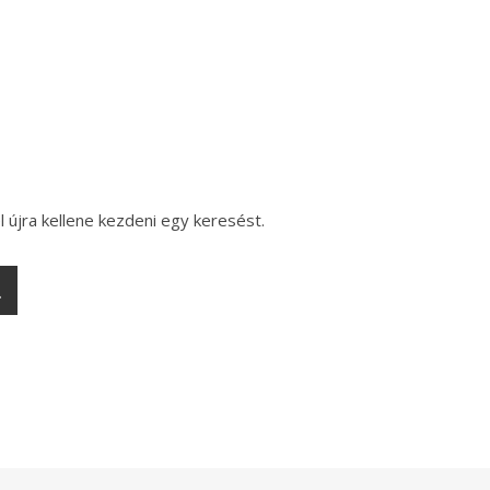
l újra kellene kezdeni egy keresést.