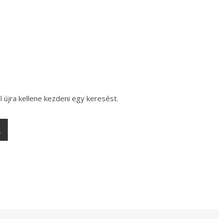
l újra kellene kezdeni egy keresést.