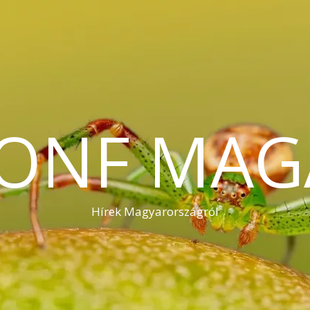
KONF MAG
Hírek Magyarországról