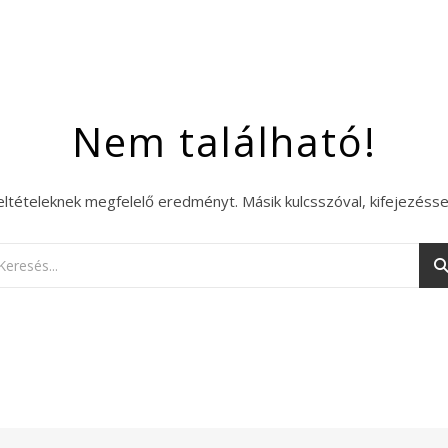
Nem található!
eltételeknek megfelelő eredményt. Másik kulcsszóval, kifejezésse