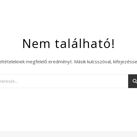
Nem található!
eltételeknek megfelelő eredményt. Másik kulcsszóval, kifejezésse