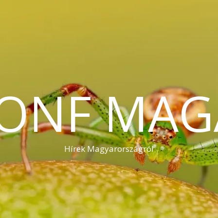
KONF MAG
Hírek Magyarországról