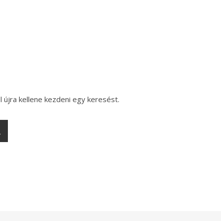
l újra kellene kezdeni egy keresést.