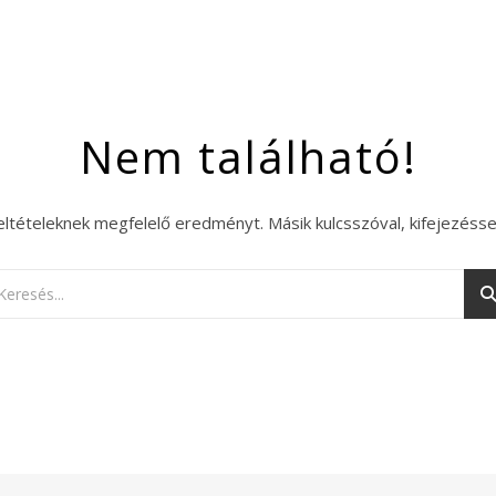
Nem található!
eltételeknek megfelelő eredményt. Másik kulcsszóval, kifejezésse