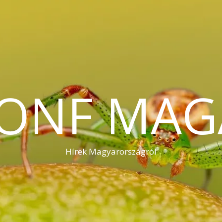
KONF MAG
Hírek Magyarországról