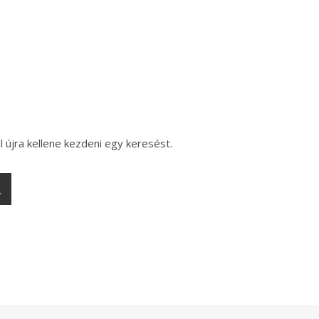
l újra kellene kezdeni egy keresést.