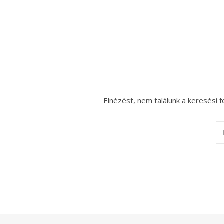
Elnézést, nem találunk a keresési f