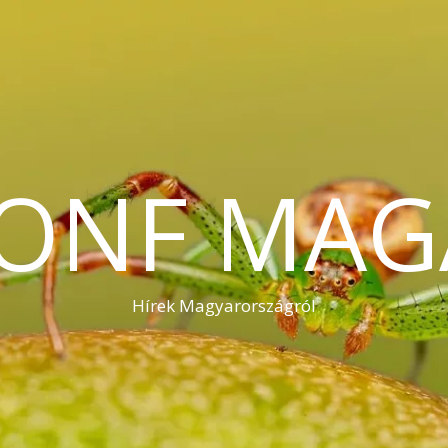
KONF MAG
Hírek Magyarországról