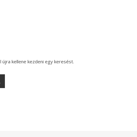
l újra kellene kezdeni egy keresést.