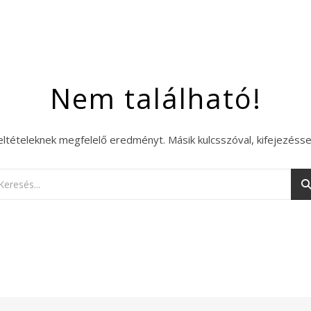
Nem található!
eltételeknek megfelelő eredményt. Másik kulcsszóval, kifejezésse