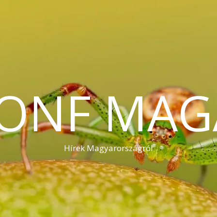
KONF MAG
Hírek Magyarországról