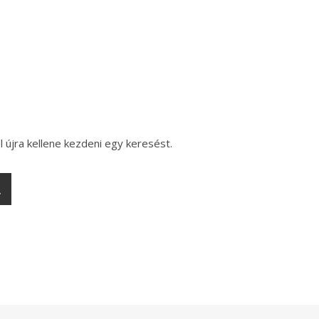
l újra kellene kezdeni egy keresést.