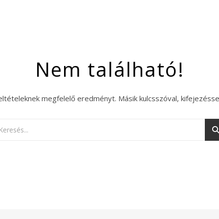
Nem található!
eltételeknek megfelelő eredményt. Másik kulcsszóval, kifejezésse