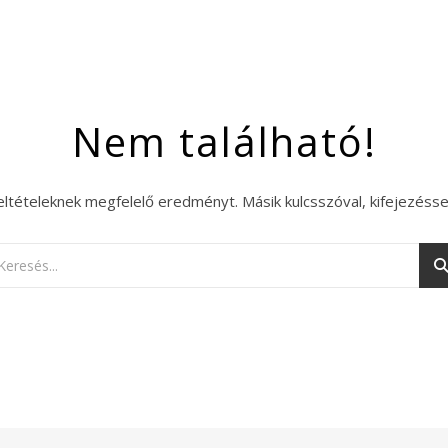
Nem található!
eltételeknek megfelelő eredményt. Másik kulcsszóval, kifejezésse