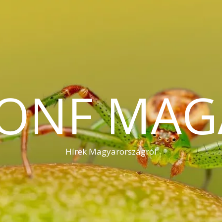
KONF MAG
Hírek Magyarországról