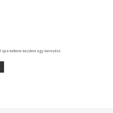
l újra kellene kezdeni egy keresést.