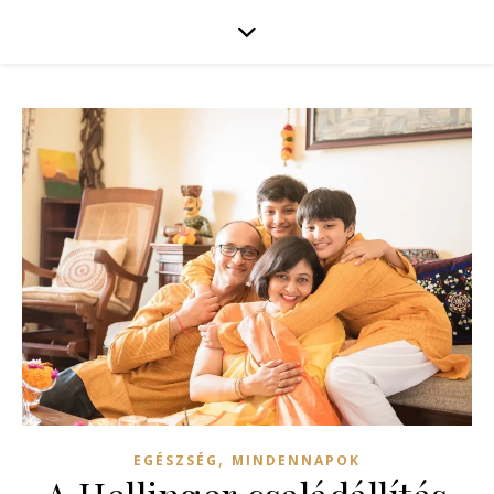
,
EGÉSZSÉG
MINDENNAPOK