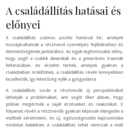
A családállítás hatásai és
előnyei
A családállítás számos pozitív hatással bír, amelyek
hozzájárulhatnak a résztvevő személyes fejlődéséhez és
életminőségének javításához. Az egyik legfontosabb előny,
hogy segít a családi dinamikák és a generációs traumák
feltárásában. Az érzelmi terhek, amelyek gyakran a
családokban öröklődnek, a családállítás révén könnyebben
kezelhetők, így lehetőség nyílik a gyógyulásra.
A családállítás során a résztvevők új perspektívából
láthatják a problémáikat, ami segíti őket abban, hogy
jobban megértsék a saját érzéseiket és reakcióikat. E
folyamat révén a résztvevők gyakran képesek elengedni a
múltbéli sérelmeket, és új, egészségesebb kapcsolódási
módokat kialakítani. A családállítás tehát nemcsak a múlt