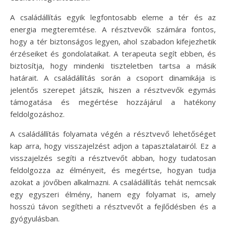
A családállítás egyik legfontosabb eleme a tér és az
energia megteremtése. A résztvevők számára fontos,
hogy a tér biztonságos legyen, ahol szabadon kifejezhetik
érzéseiket és gondolataikat. A terapeuta segít ebben, és
biztosítja, hogy mindenki tiszteletben tartsa a másik
határait. A családállítás során a csoport dinamikája is
jelentős szerepet játszik, hiszen a résztvevők egymás
támogatása és megértése hozzájárul a hatékony
feldolgozáshoz.
A családállítás folyamata végén a résztvevő lehetőséget
kap arra, hogy visszajelzést adjon a tapasztalatairól. Ez a
visszajelzés segíti a résztvevőt abban, hogy tudatosan
feldolgozza az élményeit, és megértse, hogyan tudja
azokat a jövőben alkalmazni. A családállítás tehát nemcsak
egy egyszeri élmény, hanem egy folyamat is, amely
hosszú távon segítheti a résztvevőt a fejlődésben és a
gyógyulásban.