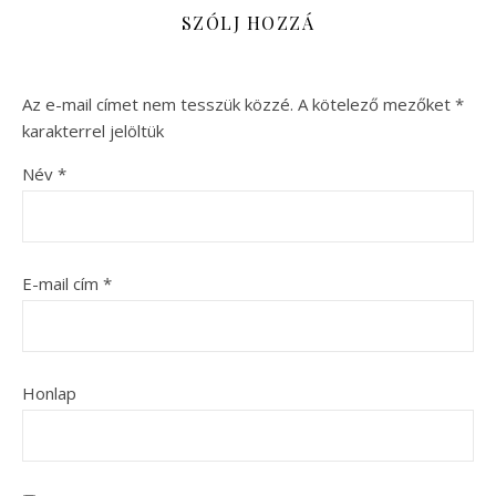
SZÓLJ HOZZÁ
Az e-mail címet nem tesszük közzé.
A kötelező mezőket
*
karakterrel jelöltük
Név
*
E-mail cím
*
Honlap