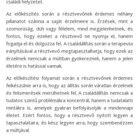
családi helyzetet.
Az előkészítés során a résztvevőnek érdemes néhány
pillanatot szánnia a saját érzelmeire is. Érzések, mint a
szomorúság, düh vagy félelem, mind megjelenhetnek, és
fontos, hogy ezeket a résztvevő ne nyomja el, hanem
fogadja el és dolgozza fel. A családállítás során a terapeuta
irányításával a résztvevő megtapasztalhatja, hogy ezek az
érzelmek nemcsak a múltban gyökereznek, hanem a jelen
életére is hatással vannak.
Az előkészítési folyamat során a résztvevőnek érdemes
felkészülnie arra is, hogy az állítás során váratlan érzelmek
és felismerések merülhetnek fel. A családállítás nemcsak a
tudatos szintű problémákra koncentrál, hanem a tudatalatti
mintákra is, amelyek gyakran befolyásolják a mindennapi
életet. Ezért fontos, hogy a résztvevő nyitott legyen a
tapasztalataira, és kész legyen arra, hogy szembenézzen
a múltjával.