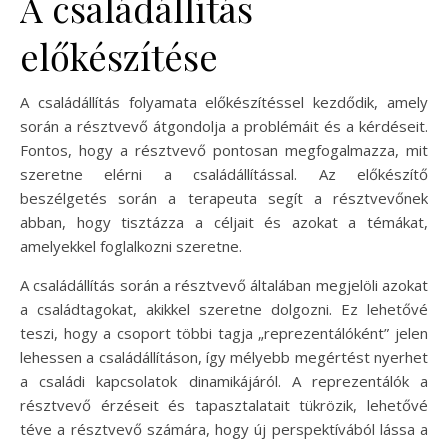
A családállítás
előkészítése
A családállítás folyamata előkészítéssel kezdődik, amely
során a résztvevő átgondolja a problémáit és a kérdéseit.
Fontos, hogy a résztvevő pontosan megfogalmazza, mit
szeretne elérni a családállítással. Az előkészítő
beszélgetés során a terapeuta segít a résztvevőnek
abban, hogy tisztázza a céljait és azokat a témákat,
amelyekkel foglalkozni szeretne.
A családállítás során a résztvevő általában megjelöli azokat
a családtagokat, akikkel szeretne dolgozni. Ez lehetővé
teszi, hogy a csoport többi tagja „reprezentálóként” jelen
lehessen a családállításon, így mélyebb megértést nyerhet
a családi kapcsolatok dinamikájáról. A reprezentálók a
résztvevő érzéseit és tapasztalatait tükrözik, lehetővé
téve a résztvevő számára, hogy új perspektívából lássa a