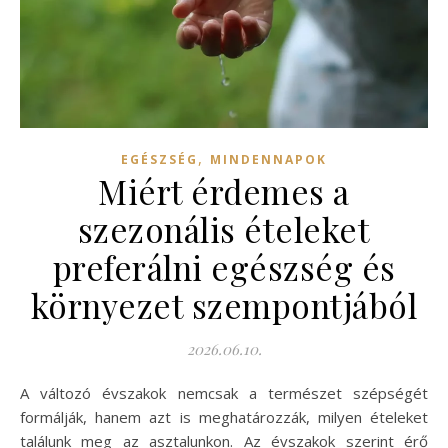
,
EGÉSZSÉG
MINDENNAPOK
Miért érdemes a
szezonális ételeket
preferálni egészség és
környezet szempontjából
2026.06.10.
A változó évszakok nemcsak a természet szépségét
formálják, hanem azt is meghatározzák, milyen ételeket
találunk meg az asztalunkon. Az évszakok szerint érő