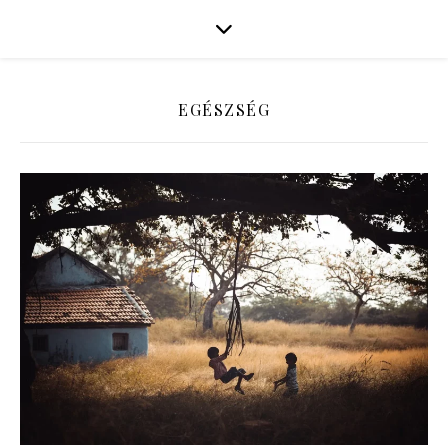
EGÉSZSÉG