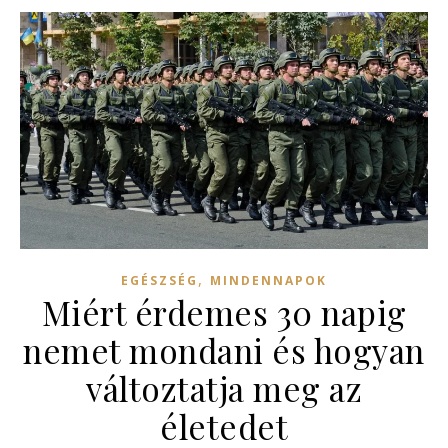
,
EGÉSZSÉG
MINDENNAPOK
Miért érdemes 30 napig
nemet mondani és hogyan
változtatja meg az
életedet