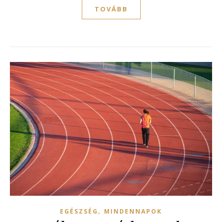
TOVÁBB
,
EGÉSZSÉG
MINDENNAPOK