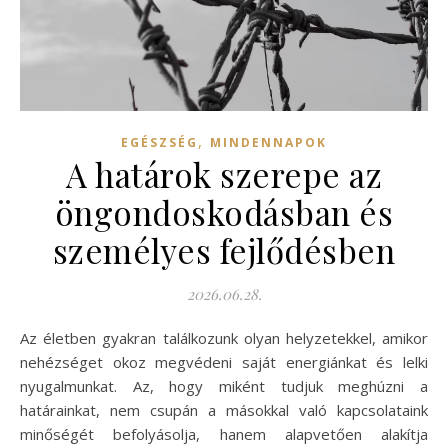
,
EGÉSZSÉG
MINDENNAPOK
A határok szerepe az
öngondoskodásban és
személyes fejlődésben
2026.06.28.
Az életben gyakran találkozunk olyan helyzetekkel, amikor
nehézséget okoz megvédeni saját energiánkat és lelki
nyugalmunkat. Az, hogy miként tudjuk meghúzni a
határainkat, nem csupán a másokkal való kapcsolataink
minőségét befolyásolja, hanem alapvetően alakítja