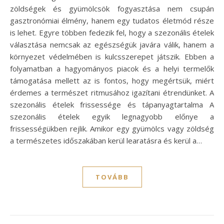
zöldségek és gyümölcsök fogyasztása nem csupán
gasztronómiai élmény, hanem egy tudatos életmód része
is lehet. Egyre többen fedezik fel, hogy a szezonális ételek
választása nemcsak az egészségük javára válik, hanem a
környezet védelmében is kulcsszerepet játszik. Ebben a
folyamatban a hagyományos piacok és a helyi termelők
támogatása mellett az is fontos, hogy megértsük, miért
érdemes a természet ritmusához igazítani étrendünket. A
szezonális ételek frissessége és tápanyagtartalma A
szezonális ételek egyik legnagyobb előnye a
frissességükben rejlik. Amikor egy gyümölcs vagy zöldség
a természetes időszakában kerül learatásra és kerül a…
TOVÁBB