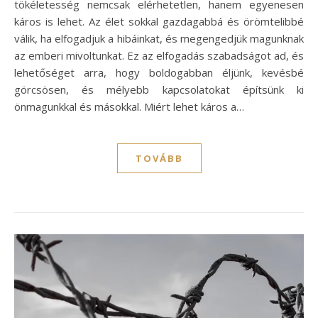
tökéletesség nemcsak elérhetetlen, hanem egyenesen
káros is lehet. Az élet sokkal gazdagabbá és örömtelibbé
válik, ha elfogadjuk a hibáinkat, és megengedjük magunknak
az emberi mivoltunkat. Ez az elfogadás szabadságot ad, és
lehetőséget arra, hogy boldogabban éljünk, kevésbé
görcsösen, és mélyebb kapcsolatokat építsünk ki
önmagunkkal és másokkal. Miért lehet káros a…
TOVÁBB