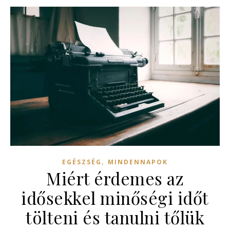
,
EGÉSZSÉG
MINDENNAPOK
Miért érdemes az
idősekkel minőségi időt
tölteni és tanulni tőlük