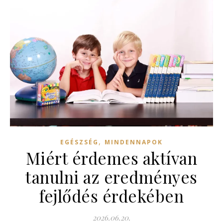
,
EGÉSZSÉG
MINDENNAPOK
Miért érdemes aktívan
tanulni az eredményes
fejlődés érdekében
2026.06.20.