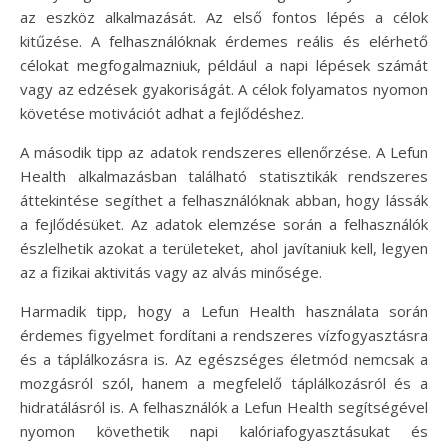
az eszköz alkalmazását. Az első fontos lépés a célok
kitűzése. A felhasználóknak érdemes reális és elérhető
célokat megfogalmazniuk, például a napi lépések számát
vagy az edzések gyakoriságát. A célok folyamatos nyomon
követése motivációt adhat a fejlődéshez.
A második tipp az adatok rendszeres ellenőrzése. A Lefun
Health alkalmazásban található statisztikák rendszeres
áttekintése segíthet a felhasználóknak abban, hogy lássák
a fejlődésüket. Az adatok elemzése során a felhasználók
észlelhetik azokat a területeket, ahol javítaniuk kell, legyen
az a fizikai aktivitás vagy az alvás minősége.
Harmadik tipp, hogy a Lefun Health használata során
érdemes figyelmet fordítani a rendszeres vízfogyasztásra
és a táplálkozásra is. Az egészséges életmód nemcsak a
mozgásról szól, hanem a megfelelő táplálkozásról és a
hidratálásról is. A felhasználók a Lefun Health segítségével
nyomon követhetik napi kalóriafogyasztásukat és