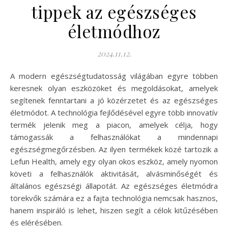
tippek az egészséges
életmódhoz
2024.11.12.
A modern egészségtudatosság világában egyre többen
keresnek olyan eszközöket és megoldásokat, amelyek
segítenek fenntartani a jó közérzetet és az egészséges
életmódot. A technológia fejlődésével egyre több innovatív
termék jelenik meg a piacon, amelyek célja, hogy
támogassák a felhasználókat a mindennapi
egészségmegőrzésben. Az ilyen termékek közé tartozik a
Lefun Health, amely egy olyan okos eszköz, amely nyomon
követi a felhasználók aktivitását, alvásminőségét és
általános egészségi állapotát. Az egészséges életmódra
törekvők számára ez a fajta technológia nemcsak hasznos,
hanem inspiráló is lehet, hiszen segít a célok kitűzésében
és elérésében.