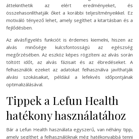
áttekinthetik az elért eredményeket, és
összehasonlíthatják őket a korábbi teljesítményeikkel. Ez
motiváló tényező lehet, amely segíthet a kitartásban és a
fejlődésben.
Az alvásfigyelés funkciót is érdemes kiemelni, hiszen az
alvás minősége kulcsfontosságú az egészség
megőrzésében. Az eszköz képes rögzíteni az alvás során
töltött időt, az alvás fázisait és az ébredéseket. A
felhasználók ezeket az adatokat felhasználva javíthatják
alvási szokásaikat, például a lefekvés időpontjának
optimalizálásával.
Tippek a Lefun Health
hatékony használatához
Bár a Lefun Health használata egyszerű, van néhány tipp,
amely segíthet a felhasználóknak még hatékonyabbá tenni