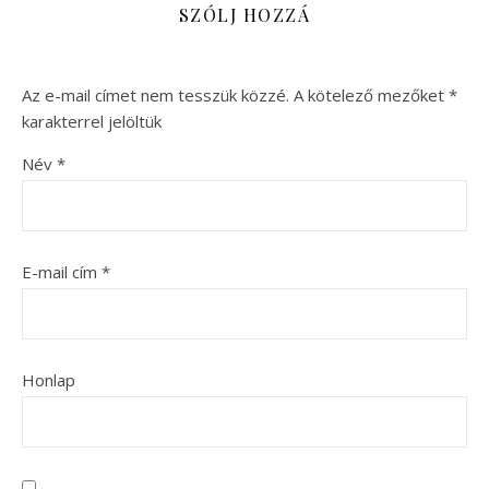
SZÓLJ HOZZÁ
Az e-mail címet nem tesszük közzé.
A kötelező mezőket
*
karakterrel jelöltük
Név
*
E-mail cím
*
Honlap