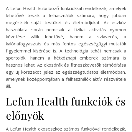
A Lefun Health különböző funkciókkal rendelkezik, amelyek
lehetővé teszik a felhasználók számára, hogy jobban
megértsék saját testüket és életmódjukat. Az eszköz
használata során nemcsak a fizikai aktivitás nyomon
követése válik lehetővé, hanem a szívverés, a
kalóriafogyasztás és más fontos egészségügyi mutatók
figyelemmel kísérése is. A technológia tehát nemcsak a
sportolók, hanem a hétköznapi emberek számára is
hasznos lehet. Az okosórák és fitneszkövetők térhódítása
egy új korszakot jelez az egészségtudatos életmódban,
amelynek középpontjában a felhasználók aktív részvétele
áll.
Lefun Health funkciók és
előnyök
A Lefun Health okoseszköz számos funkcióval rendelkezik,