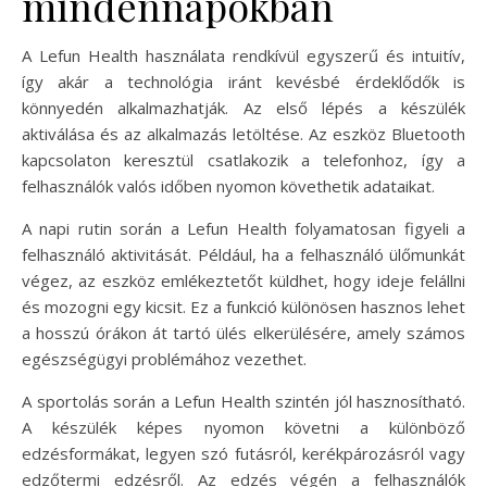
mindennapokban
A Lefun Health használata rendkívül egyszerű és intuitív,
így akár a technológia iránt kevésbé érdeklődők is
könnyedén alkalmazhatják. Az első lépés a készülék
aktiválása és az alkalmazás letöltése. Az eszköz Bluetooth
kapcsolaton keresztül csatlakozik a telefonhoz, így a
felhasználók valós időben nyomon követhetik adataikat.
A napi rutin során a Lefun Health folyamatosan figyeli a
felhasználó aktivitását. Például, ha a felhasználó ülőmunkát
végez, az eszköz emlékeztetőt küldhet, hogy ideje felállni
és mozogni egy kicsit. Ez a funkció különösen hasznos lehet
a hosszú órákon át tartó ülés elkerülésére, amely számos
egészségügyi problémához vezethet.
A sportolás során a Lefun Health szintén jól hasznosítható.
A készülék képes nyomon követni a különböző
edzésformákat, legyen szó futásról, kerékpározásról vagy
edzőtermi edzésről. Az edzés végén a felhasználók