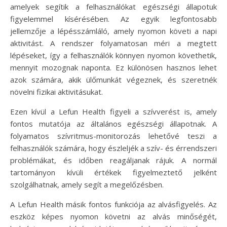
amelyek segítik a felhasználókat egészségi állapotuk
figyelemmel kísérésében. Az egyik legfontosabb
jellemzője a lépésszámláló, amely nyomon követi a napi
aktivitást. A rendszer folyamatosan méri a megtett
lépéseket, így a felhasználók könnyen nyomon követhetik,
mennyit mozognak naponta. Ez különösen hasznos lehet
azok számára, akik ülőmunkát végeznek, és szeretnék
növelni fizikai aktivitásukat.
Ezen kívül a Lefun Health figyeli a szívverést is, amely
fontos mutatója az általános egészségi állapotnak. A
folyamatos szívritmus-monitorozás lehetővé teszi a
felhasználók számára, hogy észleljék a szív- és érrendszeri
problémákat, és időben reagáljanak rájuk. A normál
tartományon kívüli értékek figyelmeztető jelként
szolgálhatnak, amely segít a megelőzésben.
A Lefun Health másik fontos funkciója az alvásfigyelés. Az
eszköz képes nyomon követni az alvás minőségét,