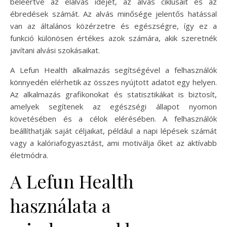
beleértve az elalvás idejét, az alvás ciklusait és az
ébredések számát. Az alvás minősége jelentős hatással
van az általános közérzetre és egészségre, így ez a
funkció különösen értékes azok számára, akik szeretnék
javítani alvási szokásaikat.
A Lefun Health alkalmazás segítségével a felhasználók
könnyedén elérhetik az összes nyújtott adatot egy helyen.
Az alkalmazás grafikonokat és statisztikákat is biztosít,
amelyek segítenek az egészségi állapot nyomon
követésében és a célok elérésében. A felhasználók
beállíthatják saját céljaikat, például a napi lépések számát
vagy a kalóriafogyasztást, ami motiválja őket az aktívabb
életmódra.
A Lefun Health
használata a