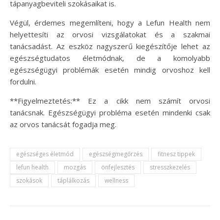
tápanyagbeviteli szokásaikat is.
Végül, érdemes megemlíteni, hogy a Lefun Health nem
helyettesíti az orvosi vizsgálatokat és a szakmai
tanácsadást. Az eszköz nagyszerű kiegészítője lehet az
egészségtudatos életmódnak, de a komolyabb
egészségügyi problémák esetén mindig orvoshoz kell
fordulni.
**Figyelmeztetés:** Ez a cikk nem számít orvosi
tanácsnak. Egészségügyi probléma esetén mindenki csak
az orvos tanácsát fogadja meg.
egészséges életmód
egészségmegőrzés
fitnesz tippek
lefun health
mozgás
önfejlesztés
stresszkezelés
szokások
táplálkozás
wellness