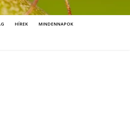
ÁG
HÍREK
MINDENNAPOK