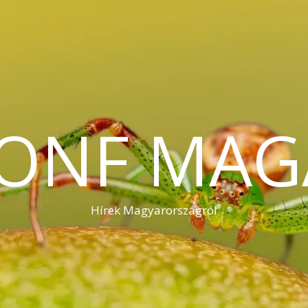
KONF MAG
Hírek Magyarországról