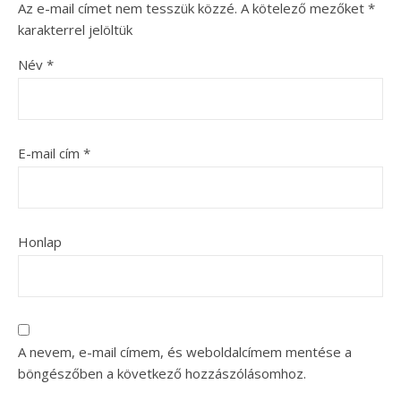
Az e-mail címet nem tesszük közzé.
A kötelező mezőket
*
karakterrel jelöltük
Név
*
E-mail cím
*
Honlap
A nevem, e-mail címem, és weboldalcímem mentése a
böngészőben a következő hozzászólásomhoz.