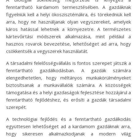
fenntartható kardamom termesztésében. A gazdáknak
figyelniük kell a helyi ökoszisztémákra, és törekedniük kell
arra, hogy ne használjanak olyan vegyszereket, amelyek
káros hatással lehetnek a környezetre. A természetes
kártevőirtási módszerek alkalmazása, mint például a
hasznos rovarok bevezetése, lehetőséget ad arra, hogy
csökkentsék a vegyszerek használatát.
A társadalmi felelősségvállalás is fontos szerepet játszik a
fenntartható gazdálkodásban. A gazdák számára
elengedhetetlen, hogy méltányos munkakörülményeket
biztosítsanak a munkavállalóik számára. A közösségek
támogatása és a helyi gazdaságok fejlesztése hozzájárul a
fenntartható fejlődéshez, és erősíti a gazdák társadalmi
szerepét.
A technológiai fejlődés és a fenntartható gazdálkodás
együttesen lehetőséget ad a kardamom gazdáknak arra,
hogy sikeresen alkalmazkodjanak a modern világ