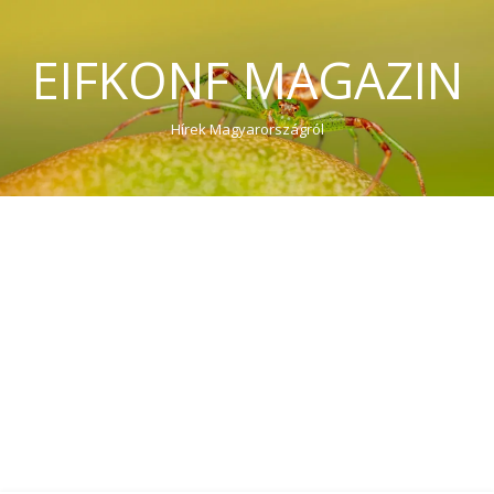
EIFKONF MAGAZIN
Hírek Magyarországról