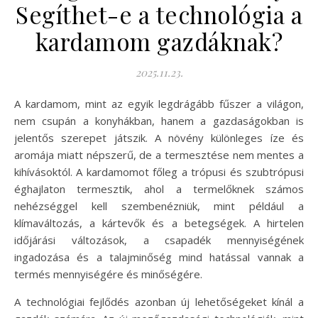
Segíthet-e a technológia a
kardamom gazdáknak?
2025.11.23.
A kardamom, mint az egyik legdrágább fűszer a világon,
nem csupán a konyhákban, hanem a gazdaságokban is
jelentős szerepet játszik. A növény különleges íze és
aromája miatt népszerű, de a termesztése nem mentes a
kihívásoktól. A kardamomot főleg a trópusi és szubtrópusi
éghajlaton termesztik, ahol a termelőknek számos
nehézséggel kell szembenézniük, mint például a
klímaváltozás, a kártevők és a betegségek. A hirtelen
időjárási változások, a csapadék mennyiségének
ingadozása és a talajminőség mind hatással vannak a
termés mennyiségére és minőségére.
A technológiai fejlődés azonban új lehetőségeket kínál a