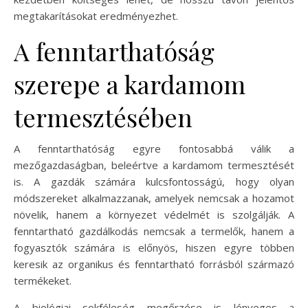
megtakarításokat eredményezhet.
A fenntarthatóság
szerepe a kardamom
termesztésében
A fenntarthatóság egyre fontosabbá válik a
mezőgazdaságban, beleértve a kardamom termesztését
is. A gazdák számára kulcsfontosságú, hogy olyan
módszereket alkalmazzanak, amelyek nemcsak a hozamot
növelik, hanem a környezet védelmét is szolgálják. A
fenntartható gazdálkodás nemcsak a termelők, hanem a
fogyasztók számára is előnyös, hiszen egyre többen
keresik az organikus és fenntartható forrásból származó
termékeket.
A biológiai sokféleség megőrzése is lényeges a