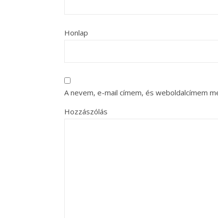
Honlap
A nevem, e-mail címem, és weboldalcímem m
Hozzászólás