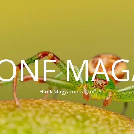
KONF MAG
Hírek Magyarországról