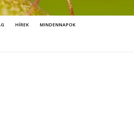
ÁG
HÍREK
MINDENNAPOK