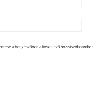
entése a böngészőben a következő hozzászólásomhoz.