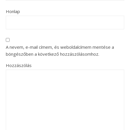
Honlap
A nevem, e-mail címem, és weboldalcímem mentése a
böngészőben a következő hozzászólásomhoz.
Hozzászólás