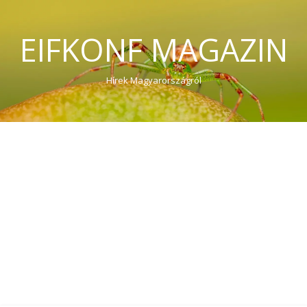
EIFKONF MAGAZIN
Hírek Magyarországról