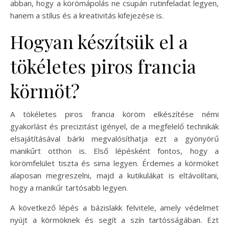
abban, hogy a körömápolás ne csupán rutinfeladat legyen,
hanem a stílus és a kreativitás kifejezése is.
Hogyan készítsük el a
tökéletes piros francia
körmöt?
A tökéletes piros francia köröm elkészítése némi
gyakorlást és precizitást igényel, de a megfelelő technikák
elsajátításával bárki megvalósíthatja ezt a gyönyörű
manikűrt otthon is. Első lépésként fontos, hogy a
körömfelület tiszta és sima legyen. Érdemes a körmöket
alaposan megreszelni, majd a kutikulákat is eltávolítani,
hogy a manikűr tartósabb legyen.
A következő lépés a bázislakk felvitele, amely védelmet
nyújt a körmöknek és segít a szín tartósságában. Ezt