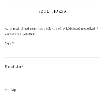
SZÓLJ HOZZÁ
Az e-mail címet nem tesszük közzé.
A kötelező mezőket
*
karakterrel jelöltük
Név
*
E-mail cím
*
Honlap