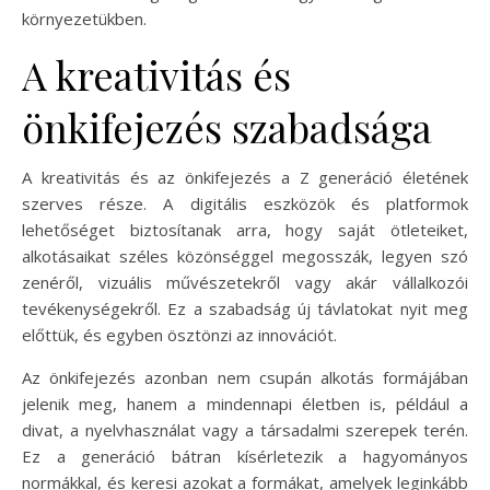
környezetükben.
A kreativitás és
önkifejezés szabadsága
A kreativitás és az önkifejezés a Z generáció életének
szerves része. A digitális eszközök és platformok
lehetőséget biztosítanak arra, hogy saját ötleteiket,
alkotásaikat széles közönséggel megosszák, legyen szó
zenéről, vizuális művészetekről vagy akár vállalkozói
tevékenységekről. Ez a szabadság új távlatokat nyit meg
előttük, és egyben ösztönzi az innovációt.
Az önkifejezés azonban nem csupán alkotás formájában
jelenik meg, hanem a mindennapi életben is, például a
divat, a nyelvhasználat vagy a társadalmi szerepek terén.
Ez a generáció bátran kísérletezik a hagyományos
normákkal, és keresi azokat a formákat, amelyek leginkább