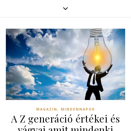
,
MAGAZIN
MINDENNAPOK
A Z generáció értékei és
vágyai amit mindenki