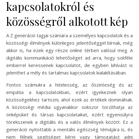
kapcsolatokról és
közösségről alkotott kép
A Z generáció tagjai számára a személyes kapcsolatok és a
közösségi élmények különleges jelentőséggel bírnak, még
akkor is, ha ezek egy része online térben valósul meg. A
digitális kommunikáció lehetőséget ad arra, hogy sokféle
emberrel keressenek kapcsolatot, de egyben kihívást is
jelenthet a mély és tartalmas kapcsolatok kialakításában.
Fontos számukra a hitelesség, az őszinteség és az
empátia a kapcsolatokban, ezért igyekeznek olyan
közösségekhez tartozni, ahol ezek az értékek dominálnak.
A közösségi média ugyanakkor sokszor torzíthatja az
önképüket és társas kapcsolataikat, ezért egyensúlyra
törekszenek a digitális és a valós élmények között. Ez a
generáció nyitottabb a mentális egészség témájára is, és
nem félnek segítséget kérni vagy támogatást adni