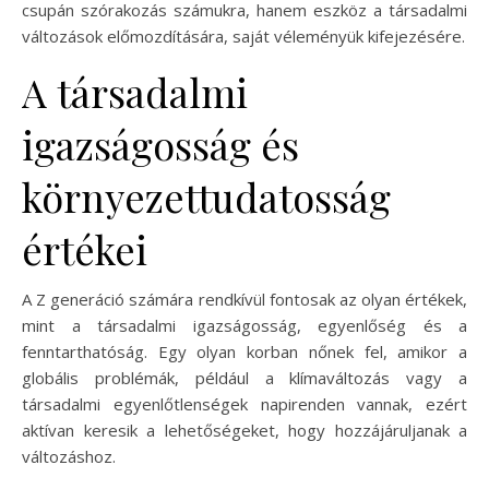
csupán szórakozás számukra, hanem eszköz a társadalmi
változások előmozdítására, saját véleményük kifejezésére.
A társadalmi
igazságosság és
környezettudatosság
értékei
A Z generáció számára rendkívül fontosak az olyan értékek,
mint a társadalmi igazságosság, egyenlőség és a
fenntarthatóság. Egy olyan korban nőnek fel, amikor a
globális problémák, például a klímaváltozás vagy a
társadalmi egyenlőtlenségek napirenden vannak, ezért
aktívan keresik a lehetőségeket, hogy hozzájáruljanak a
változáshoz.