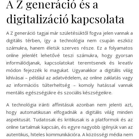
A Z generáció és a
digitalizáció kapcsolata
A Z generáció tagjai már születésüktől fogva jelen vannak a
digitális térben, így a technológia nem csupán eszköz
számukra, hanem életük szerves része. Ez a folyamatos
online jelenlét lehetővé teszi számukra, hogy gyorsan
informálódjanak, kapcsolatokat teremtsenek és kreatív
módon fejezzék ki magukat. Ugyanakkor a digitális világ
kihívásai – például az adatvédelem, az online zaklatás vagy
az információs túlterheltség – komoly hatással vannak
mentális egészségükre és szociális készségeikre.
A technológia iránti affinitásuk azonban nem jelenti azt,
hogy automatikusan elfogadnák a digitális világ minden
aspektusát. Tudatosak és kritikusak is a platformok és az
online tartalmak kapcsán, és egyre nagyobb igényük van az
autentikus, hiteles kommunikációra. A közösségi média nem