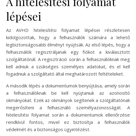
A hitelesítési folyamat
lépései
Az AVHD hitelesítési folyamat lépései részletesen
kidolgozottak, hogy a felhasználók számára a lehető
legbiztonságosabb élményt nyújtsák. Az első lépés, hogy a
felhasználók regisztráljanak egy fiókot a kiválasztott
szolgáltatónál. A regisztráció során a felhasználóknak meg
kell adniuk a szükséges személyes adatokat, és el kell
fogadniuk a szolgáltató által meghatározott feltételeket.
A második lépés a dokumentumok benyújtása, amely során
a felhasználóknak be kell nyújtaniuk az azonosító
okmányokat. Ezek az okmányok segítenek a szolgáltatónak
megerősíteni a felhasználó személyazonosságát. A
hitelesítési folyamat során a dokumentumok ellenőrzése
rendkívül fontos, mivel ez biztosítja a felhasználók
védelmét és a biztonságos ügyintézést.