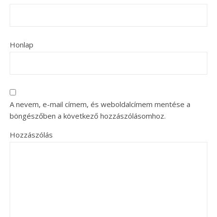
Honlap
A nevem, e-mail címem, és weboldalcímem mentése a
böngészőben a következő hozzászólásomhoz.
Hozzászólás