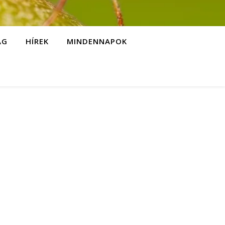
ÁG
HÍREK
MINDENNAPOK