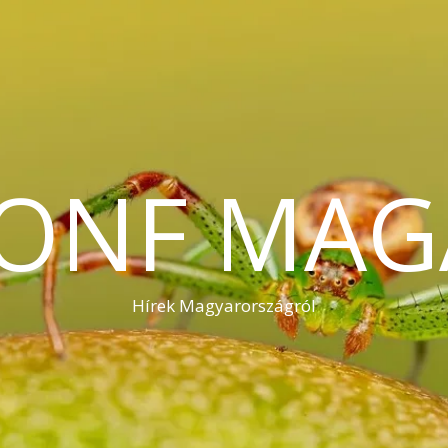
KONF MAG
Hírek Magyarországról