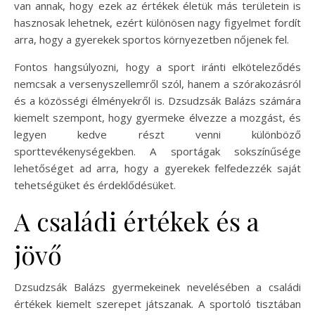
van annak, hogy ezek az értékek életük más területein is
hasznosak lehetnek, ezért különösen nagy figyelmet fordít
arra, hogy a gyerekek sportos környezetben nőjenek fel.
Fontos hangsúlyozni, hogy a sport iránti elköteleződés
nemcsak a versenyszellemről szól, hanem a szórakozásról
és a közösségi élményekről is. Dzsudzsák Balázs számára
kiemelt szempont, hogy gyermeke élvezze a mozgást, és
legyen kedve részt venni különböző
sporttevékenységekben. A sportágak sokszínűsége
lehetőséget ad arra, hogy a gyerekek felfedezzék saját
tehetségüket és érdeklődésüket.
A családi értékek és a
jövő
Dzsudzsák Balázs gyermekeinek nevelésében a családi
értékek kiemelt szerepet játszanak. A sportoló tisztában