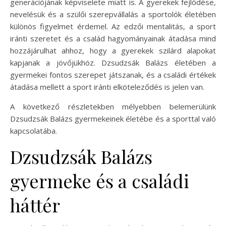
generációjának képviselete miatt is. A gyerekek fejlődése,
nevelésük és a szülői szerepvállalás a sportolók életében
különös figyelmet érdemel. Az edzői mentalitás, a sport
iránti szeretet és a család hagyományainak átadása mind
hozzájárulhat ahhoz, hogy a gyerekek szilárd alapokat
kapjanak a jövőjükhöz. Dzsudzsák Balázs életében a
gyermekei fontos szerepet játszanak, és a családi értékek
átadása mellett a sport iránti elköteleződés is jelen van.
A következő részletekben mélyebben belemerülünk
Dzsudzsák Balázs gyermekeinek életébe és a sporttal való
kapcsolatába.
Dzsudzsák Balázs
gyermeke és a családi
háttér