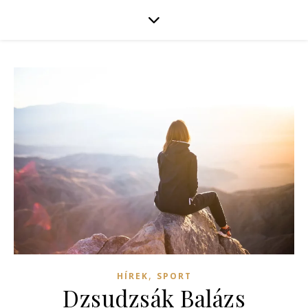
,
HÍREK
SPORT
Dzsudzsák Balázs