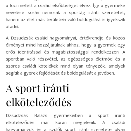
a foci mellett a család elsőbbséget élvez. Így a gyermeke
nevelése során nemcsak a sportág iránti szeretetet,
hanem az élet más területein való boldogulást is igyekszik
átadni.
A Dzsudzsák család hagyományai, értékrendje és közös
élményei mind hozzájárulnak ahhoz, hogy a gyermek egy
erős identitással és magabiztossággal rendelkezzen. A
sportban való részvétel, az egészséges életmód és a
szoros családi kötelékek mind olyan tényezők, amelyek
segítik a gyerek fejlődését és boldogulását a jövőben.
A sport iránti
elköteleződés
Dzsudzsák Balázs gyermekeiben a sport iránti
elköteleződés már korán megjelenik. A családi
hagyományok és a szülők sport iránti szeretete olyan