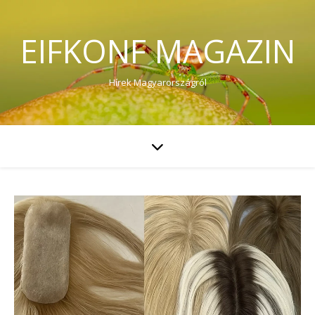
EIFKONF MAGAZIN
Hírek Magyarországról