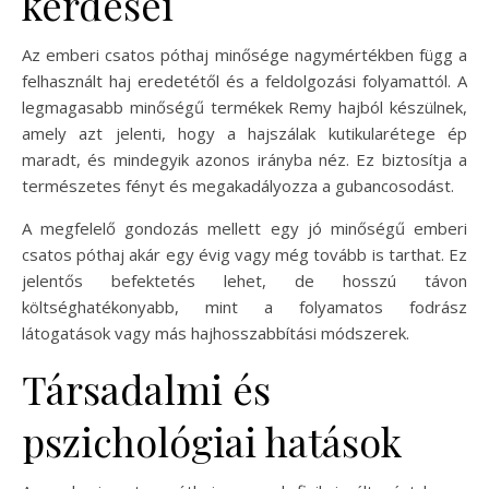
kérdései
Az emberi csatos póthaj minősége nagymértékben függ a
felhasznált haj eredetétől és a feldolgozási folyamattól. A
legmagasabb minőségű termékek Remy hajból készülnek,
amely azt jelenti, hogy a hajszálak kutikularétege ép
maradt, és mindegyik azonos irányba néz. Ez biztosítja a
természetes fényt és megakadályozza a gubancosodást.
A megfelelő gondozás mellett egy jó minőségű emberi
csatos póthaj akár egy évig vagy még tovább is tarthat. Ez
jelentős befektetés lehet, de hosszú távon
költséghatékonyabb, mint a folyamatos fodrász
látogatások vagy más hajhosszabbítási módszerek.
Társadalmi és
pszichológiai hatások