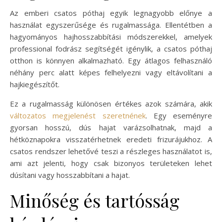
Az emberi csatos póthaj egyik legnagyobb előnye a
használat egyszerűsége és rugalmassága. Ellentétben a
hagyományos hajhosszabbítási módszerekkel, amelyek
professional fodrász segítségét igénylik, a csatos póthaj
otthon is könnyen alkalmazható. Egy átlagos felhasználó
néhány perc alatt képes felhelyezni vagy eltávolítani a
hajkiegészítőt.
Ez a rugalmasság különösen értékes azok számára, akik
változatos megjelenést szeretnének
. Egy eseményre
gyorsan hosszú, dús hajat varázsolhatnak, majd a
hétköznapokra visszatérhetnek eredeti frizurájukhoz. A
csatos rendszer lehetővé teszi a részleges használatot is,
ami azt jelenti, hogy csak bizonyos területeken lehet
dúsítani vagy hosszabbítani a hajat.
Minőség és tartósság