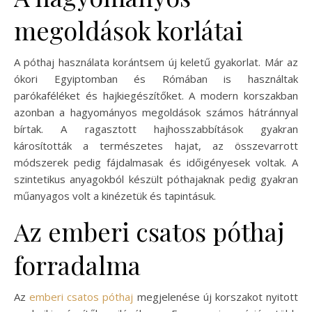
megoldások korlátai
A póthaj használata korántsem új keletű gyakorlat. Már az
ókori Egyiptomban és Rómában is használtak
parókaféléket és hajkiegészítőket. A modern korszakban
azonban a hagyományos megoldások számos hátránnyal
bírtak. A ragasztott hajhosszabbítások gyakran
károsították a természetes hajat, az összevarrott
módszerek pedig fájdalmasak és időigényesek voltak. A
szintetikus anyagokból készült póthajaknak pedig gyakran
műanyagos volt a kinézetük és tapintásuk.
Az emberi csatos póthaj
forradalma
Az
emberi csatos póthaj
megjelenése új korszakot nyitott