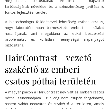
megjelenést biztosítanak. Emellett a hajszálak
tartósságának növelése és a színezhetőség javítása is
fontos fejlesztési terület.
A biotechnológia fejlődésével lehetőség nyílhat arra is,
hogy laboratóriumban termesztett emberi hajszálakat
használjanak, ami megoldaná az etikai beszerzési
problémákat és korlátlan mennyiségű alapanyagot
biztosítana.
HairContrast – vezető
szakértő az emberi
csatos póthaj területén
A magyar piacon a HairContrast név vált az emberi csatos
póthaj szinonimájává. Ez a cég nem csupán forgalmazó,
hanem valódi innovátor és szakértő a területen, amely