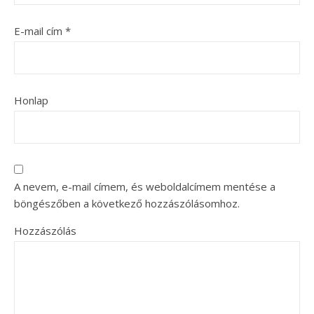
E-mail cím
*
Honlap
A nevem, e-mail címem, és weboldalcímem mentése a
böngészőben a következő hozzászólásomhoz.
Hozzászólás