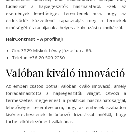
tudásukat a hajkiegészítők használatáról. Ezek az
események lehetőséget teremtenek arra, hogy az
érdeklődők közvetlenül tapasztalják meg a termékek
minőségét és tanuljanak a helyes alkalmazási technikákról.
HairContrast – A profihaj!
Cím: 3529 Miskolc Lévay József utca 66.
Telefon: +36 20 500 2230
Valóban kiváló innováció
Az emberi csatos póthaj valóban kiváló innováció, amely
forradalmasította a hajkiegészítők világát. Ötvözi a
természetes megjelenést a praktikus használhatósággal,
lehetőséget teremtve arra, hogy az emberek szabadon
kísérletezhessenek különböző frizurákkal anélkül, hogy
tartós elköteleződést vállalnának.