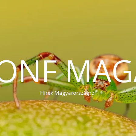
KONF MAG
Hírek Magyarországról