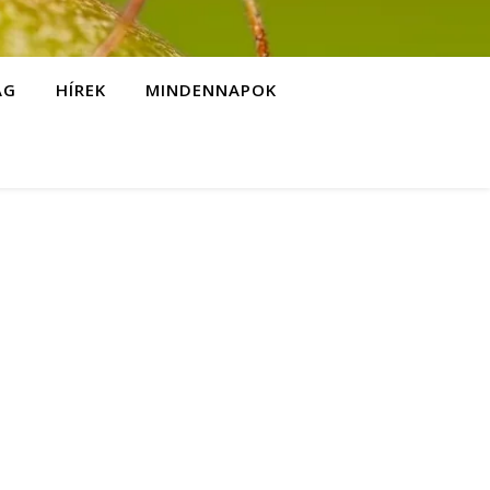
ÁG
HÍREK
MINDENNAPOK