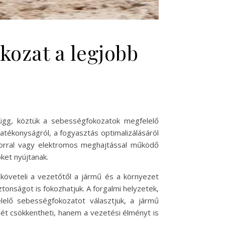
kozat a legjobb
függ, köztük a sebességfokozatok megfelelő
atékonyságról, a fogyasztás optimalizálásáról
torral vagy elektromos meghajtással működő
ket nyújtanak.
követeli a vezetőtől a jármű és a környezet
tonságot is fokozhatjuk. A forgalmi helyzetek,
elő sebességfokozatot választjuk, a jármű
ét csökkentheti, hanem a vezetési élményt is