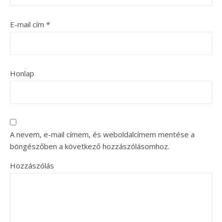
E-mail cím
*
Honlap
A nevem, e-mail címem, és weboldalcímem mentése a
böngészőben a következő hozzászólásomhoz.
Hozzászólás