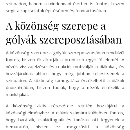
színpadon, hanem a mindennapi életben is fontos, hiszen
segít a kapcsolatok építésében és fenntartásában.
A közönség szerepe a
gólyák szereposztásában
A közönség szerepe a gólyák szereposztásában rendkívül
fontos, hiszen ők alkotják a produkció egyik fő elemét. A
nézők visszajelzései és reakciói motiválják a diákokat, és
hozzájárulnak ahhoz, hogy még jobban teljesítsenek a
színpadon. A közönség támogatása érzékelhető a diákok
önbizalmában, hiszen tudják, hogy a nézők értékelik a
munkájukat.
A közönség aktív részvétele szintén hozzájárul a
közösségi élményhez. A diákok számára különösen fontos,
hogy barátaik, családtagjaik és tanáraik ott legyenek a
bemutatón, hiszen ez megerősíti a közösség