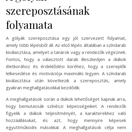
szereposztásának
folyamata
A gólyák szereposztása egy jól szervezett folyamat,
amely több lépésből áll. Az első lépés általában a színdarab
kiválasztása, amelyet a tanárok vagy a rendezők végeznek.
Fontos, hogy a választott darab illeszkedjen a diákok
életkorához és érdeklődési köréhez, hogy a szereplők
lelkesedése és motivációja maximális legyen. A színdarab
kiválasztása után következik a szereposztás, amely
gyakran meghallgatásokkal kezdődik.
A meghallgatások során a diákok lehetőséget kapnak arra,
hogy bemutassák színészi képességeiket. A rendezők
figyelik a diákok teljesítményét, a karakterekhez való
hozzáállásukat, és azt, hogy mennyire képesek
együttműködni másokkal. A meghallgatások célja nem