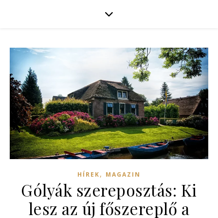
,
HÍREK
MAGAZIN
Gólyák szereposztás: Ki
lesz az új főszereplő a