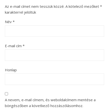
Az e-mail címet nem tesszük közzé.
A kötelező mezőket
*
karakterrel jelöltük
Név
*
E-mail cím
*
Honlap
A nevem, e-mail címem, és weboldalcímem mentése a
böngészőben a következő hozzászólásomhoz.