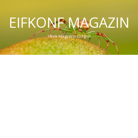
EIFKONF MAGAZIN
Hírek Magyarországról