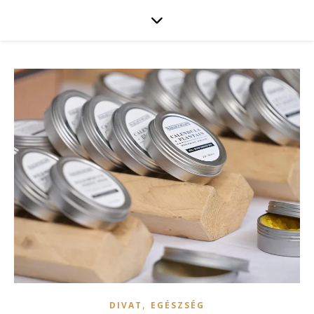
,
DIVAT
EGÉSZSÉG