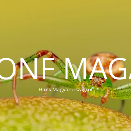
KONF MAG
Hírek Magyarországról