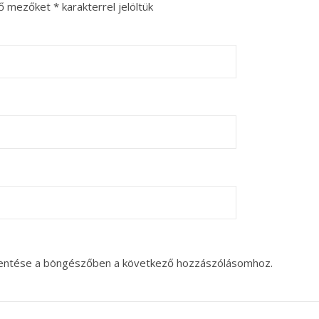
ző mezőket
*
karakterrel jelöltük
entése a böngészőben a következő hozzászólásomhoz.