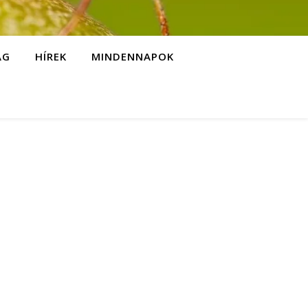
ÁG
HÍREK
MINDENNAPOK