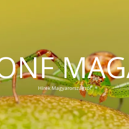
KONF MAG
Hírek Magyarországról