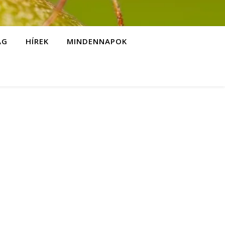
ÁG
HÍREK
MINDENNAPOK