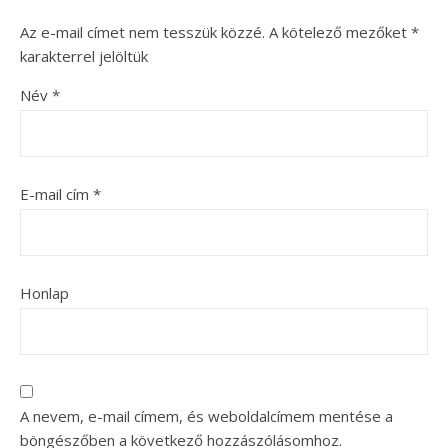
Az e-mail címet nem tesszük közzé.
A kötelező mezőket
*
karakterrel jelöltük
Név
*
E-mail cím
*
Honlap
A nevem, e-mail címem, és weboldalcímem mentése a
böngészőben a következő hozzászólásomhoz.