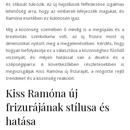
és stílusát tükrözik. Az új hajstílusok felfedezése izgalmas
lehetőség arra, hogy az emberek kifejezzék magukat, és
Ramóna esetében ez különösen igaz.
Míg a közönség szemében ő mindig is a megújulás és a
kreativitás szimbóluma volt, az új frizura most új
dimenziókat nyitott meg a megjelenésében. Kérdés, hogy
hogyan befolyásolja ez a választása a közönséghez fűződő
viszonyát, és milyen hatással van a divatra és a
szépségiparra. A következőkben részletesebben is
megvizsgáljuk Kiss Ramóna új frizuráját, a mögötte rejlő
trendeket és a közönség reakcióit.
Kiss Ramóna új
frizurájának stílusa és
hatása